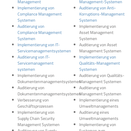
Management
Management-Systemen
Implementierung von
Auditierung von Anti-
Compliance Management
Korruptions-Management
Systemen
Systemen
Auditierung von
Implementierung von
Compliance Management
Asset Management
Systemen
Systemen
Implementierung von IT-
Auditierung von Asset
Servicemanagementsystemen
Management Systemen
Auditierung von IT-
Implementierung von
Servicemanagement
Qualitäts-Management
systemen
Systemen
Implementierung von
Auditierung von Qualitäts-
Dokumentenmanagementsystemen
Management Systemen
Auditierung von
Auditierung von
Dokumentenmanagementsystemen
Management Systemen
Verbesserung von
Implementierung eines
Geschäftsprozessen
Umweltmanagements
Implementierung von
Auditierung eines
Supply Chain Security
Umweltmanagements
Management Systemen
Implementierung von
Auditierung von Supply
Systemen zum