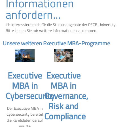
Informationen
anfordern...
Ich interessiere mich für die Studienangebote der PECB University.
Bitte lassen Sie mir weitere Informationen zukommen.
Unsere weiteren Executive MBA-Programme
Executive
Executive
MBA in
MBA in
Cybersecurity
Governance,
Risk and
Der Executive MBA in
Compliance
Cybersecurity bereitet
die Kandidaten darauf
vor, die