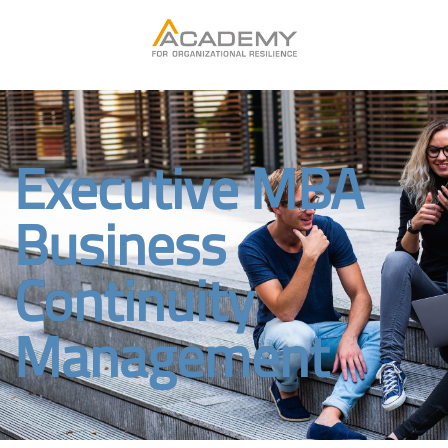
Executive MBA
Business
Continuity
Management