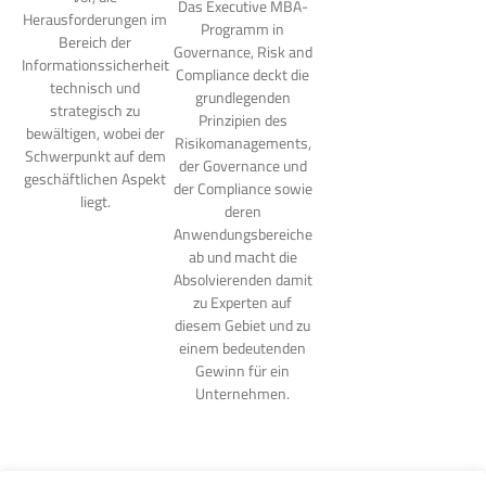
Das Executive MBA-
Herausforderungen im
Programm in
Bereich der
Governance, Risk and
Informationssicherheit
Compliance deckt die
technisch und
grundlegenden
strategisch zu
Prinzipien des
bewältigen, wobei der
Risikomanagements,
Schwerpunkt auf dem
der Governance und
geschäftlichen Aspekt
der Compliance sowie
liegt.
deren
Anwendungsbereiche
ab und macht die
Absolvierenden damit
zu Experten auf
diesem Gebiet und zu
einem bedeutenden
Gewinn für ein
Unternehmen.