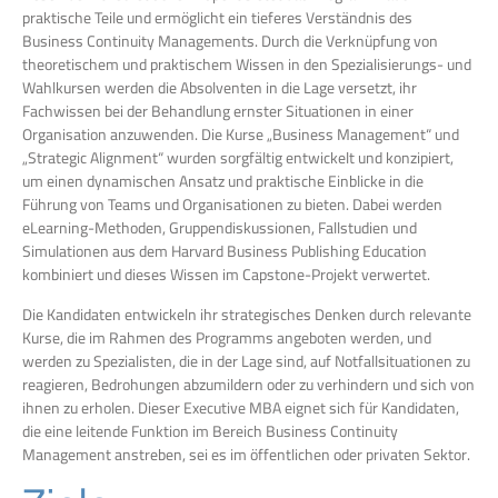
praktische Teile und ermöglicht ein tieferes Verständnis des
Business Continuity Managements. Durch die Verknüpfung von
theoretischem und praktischem Wissen in den Spezialisierungs- und
Wahlkursen werden die Absolventen in die Lage versetzt, ihr
Fachwissen bei der Behandlung ernster Situationen in einer
Organisation anzuwenden. Die Kurse „Business Management“ und
„Strategic Alignment“ wurden sorgfältig entwickelt und konzipiert,
um einen dynamischen Ansatz und praktische Einblicke in die
Führung von Teams und Organisationen zu bieten. Dabei werden
eLearning-Methoden, Gruppendiskussionen, Fallstudien und
Simulationen aus dem Harvard Business Publishing Education
kombiniert und dieses Wissen im Capstone-Projekt verwertet.
Die Kandidaten entwickeln ihr strategisches Denken durch relevante
Kurse, die im Rahmen des Programms angeboten werden, und
werden zu Spezialisten, die in der Lage sind, auf Notfallsituationen zu
reagieren, Bedrohungen abzumildern oder zu verhindern und sich von
ihnen zu erholen. Dieser Executive MBA eignet sich für Kandidaten,
die eine leitende Funktion im Bereich Business Continuity
Management anstreben, sei es im öffentlichen oder privaten Sektor.