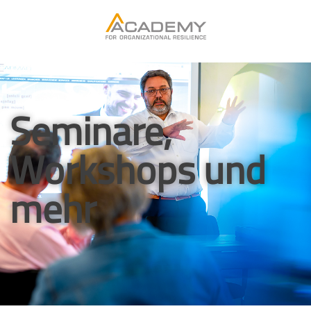
Seminare,
Workshops und
mehr