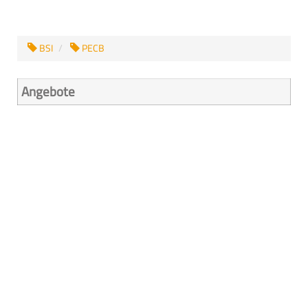
BSI
PECB
Angebote