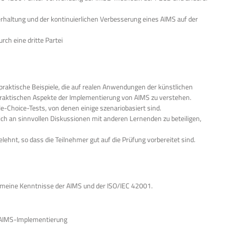
erhaltung und der kontinuierlichen Verbesserung eines AIMS auf der
rch eine dritte Partei
raktische Beispiele, die auf realen Anwendungen der künstlichen
e praktischen Aspekte der Implementierung von AIMS zu verstehen.
e-Choice-Tests, von denen einige szenariobasiert sind.
h an sinnvollen Diskussionen mit anderen Lernenden zu beteiligen,
lehnt, so dass die Teilnehmer gut auf die Prüfung vorbereitet sind.
gemeine Kenntnisse der AIMS und der ISO/IEC 42001.
r AIMS-Implementierung