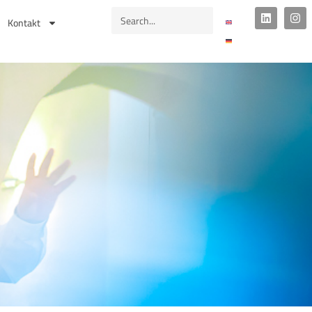
Kontakt