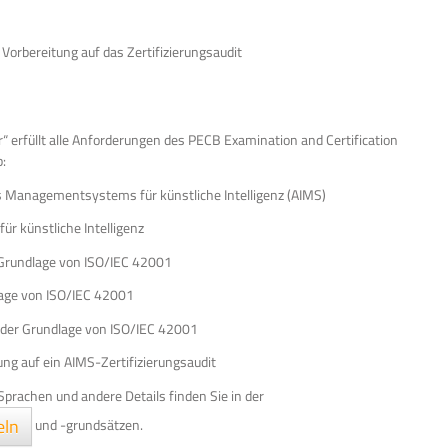
orbereitung auf das Zertifizierungsaudit
 erfüllt alle Anforderungen des PECB Examination and Certification
:
s Managementsystems für künstliche Intelligenz (AIMS)
r künstliche Intelligenz
 Grundlage von ISO/IEC 42001
lage von ISO/IEC 42001
der Grundlage von ISO/IEC 42001
ung auf ein AIMS-Zertifizierungsaudit
Sprachen und andere Details finden Sie in der
eln
und -grundsätzen.