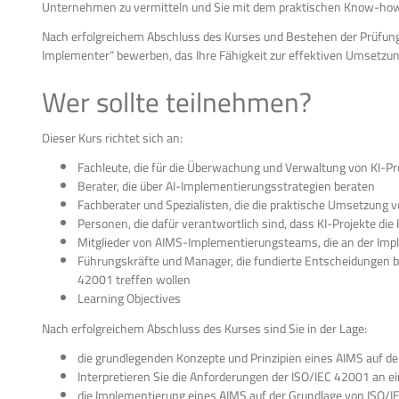
Unternehmen zu vermitteln und Sie mit dem praktischen Know-how
Nach erfolgreichem Abschluss des Kurses und Bestehen der Prüfung 
Implementer“ bewerben, das Ihre Fähigkeit zur effektiven Umsetzung
Wer sollte teilnehmen?
Dieser Kurs richtet sich an:
Fachleute, die für die Überwachung und Verwaltung von KI-Pr
Berater, die über AI-Implementierungsstrategien beraten
Fachberater und Spezialisten, die die praktische Umsetzun
Personen, die dafür verantwortlich sind, dass KI-Projekte di
Mitglieder von AIMS-Implementierungsteams, die an der Impl
Führungskräfte und Manager, die fundierte Entscheidungen be
42001 treffen wollen
Learning Objectives
Nach erfolgreichem Abschluss des Kurses sind Sie in der Lage:
die grundlegenden Konzepte und Prinzipien eines AIMS auf de
Interpretieren Sie die Anforderungen der ISO/IEC 42001 an e
die Implementierung eines AIMS auf der Grundlage von ISO