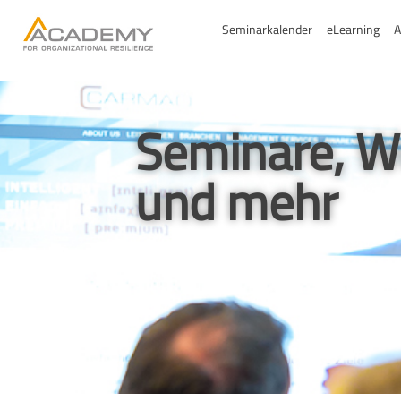
Seminarkalender
eLearning
A
Seminare, W
und mehr