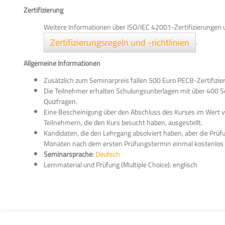
Zertifizierung
Weitere Informationen über ISO/IEC 42001-Zertifizierungen u
Zertifizierungsregeln und -richtlinien
.
Allgemeine Informationen
Zusätzlich zum Seminarpreis fallen 500 Euro PECB-Zertifizi
Die Teilnehmer erhalten Schulungsunterlagen mit über 400 S
Quizfragen.
Eine Bescheinigung über den Abschluss des Kurses im Wert v
Teilnehmern, die den Kurs besucht haben, ausgestellt.
Kandidaten, die den Lehrgang absolviert haben, aber die Prü
Monaten nach dem ersten Prüfungstermin einmal kostenlos 
Seminarsprache
:
Deutsch
Lernmaterial und Prüfung (Multiple Choice): englisch