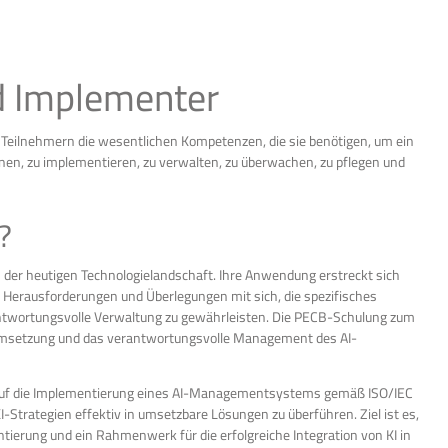
d Implementer
 Teilnehmern die wesentlichen Kompetenzen, die sie benötigen, um ein
nen, zu implementieren, zu verwalten, zu überwachen, zu pflegen und
?
 in der heutigen Technologielandschaft. Ihre Anwendung erstreckt sich
ge Herausforderungen und Überlegungen mit sich, die spezifisches
antwortungsvolle Verwaltung zu gewährleisten. Die PECB-Schulung zum
e Umsetzung und das verantwortungsvolle Management des AI-
auf die Implementierung eines AI-Managementsystems gemäß ISO/IEC
Strategien effektiv in umsetzbare Lösungen zu überführen. Ziel ist es,
tierung und ein Rahmenwerk für die erfolgreiche Integration von KI in