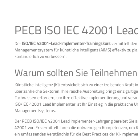
PECB ISO IEC 42001 Lea
Der
ISO/IEC 42001-Lead-Implementer-Trainingskurs
vermittelt den
Managementsystem für künstliche Intelligenz (AIMS) effektiv zu pla
kontinuierlich zu verbessern.
Warum sollten Sie Teilnehmen
Künstliche Intelligenz (KI) entwickelt sich zu einer treibenden Kraft
über zahlreiche Sektoren. Ihre rasche Ausbreitung bringt einzigarti
Fachwissen erfordern, um ihre effektive Implementierung und ver
ISO/IEC 42001 Lead Implementer ist Ihr Einstieg in die praktisch
Managementsystems.
Der PECB ISO/IEC 42001 Lead Implementer-Lehrgang bereitet Sie 
42001 vor. Er vermittelt Ihnen die notwendigen Kompetenzen, um KI-
ein umfassendes Verständnis für die Best Practices der KI-Implemen