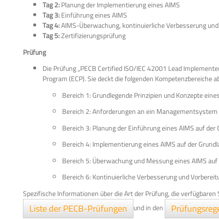
Tag 2:
Planung der Implementierung eines AIMS
Tag 3:
Einführung eines AIMS
Tag 4:
AIMS-Überwachung, kontinuierliche Verbesserung und V
Tag 5:
Zertifizierungsprüfung
Prüfung
Die Prüfung „PECB Certified ISO/IEC 42001 Lead Implementer“
Program (ECP). Sie deckt die folgenden Kompetenzbereiche ab
Bereich 1: Grundlegende Prinzipien und Konzepte eine
Bereich 2: Anforderungen an ein Managementsystem fü
Bereich 3: Planung der Einführung eines AIMS auf der
Bereich 4: Implementierung eines AIMS auf der Grund
Bereich 5: Überwachung und Messung eines AIMS auf 
Bereich 6: Kontinuierliche Verbesserung und Vorbereit
Spezifische Informationen über die Art der Prüfung, die verfügbaren 
Liste der PECB-Prüfungen
Prüfungsreg
und in den