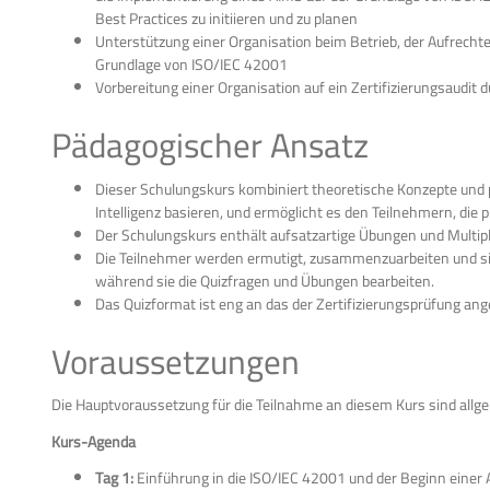
Best Practices zu initiieren und zu planen
Unterstützung einer Organisation beim Betrieb, der Aufrecht
Grundlage von ISO/IEC 42001
Vorbereitung einer Organisation auf ein Zertifizierungsaudit du
Pädagogischer Ansatz
Dieser Schulungskurs kombiniert theoretische Konzepte und p
Intelligenz basieren, und ermöglicht es den Teilnehmern, di
Der Schulungskurs enthält aufsatzartige Übungen und Multipl
Die Teilnehmer werden ermutigt, zusammenzuarbeiten und sic
während sie die Quizfragen und Übungen bearbeiten.
Das Quizformat ist eng an das der Zertifizierungsprüfung ange
Voraussetzungen
Die Hauptvoraussetzung für die Teilnahme an diesem Kurs sind all
Kurs-Agenda
Tag 1:
Einführung in die ISO/IEC 42001 und der Beginn eine