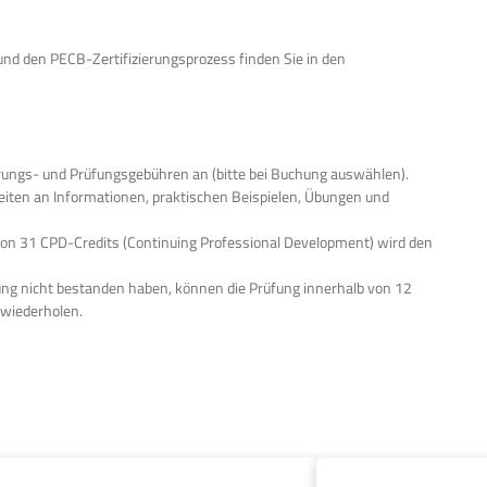
nd den PECB-Zertifizierungsprozess finden Sie in den
erungs- und Prüfungsgebühren an (bitte bei Buchung auswählen).
eiten an Informationen, praktischen Beispielen, Übungen und
on 31 CPD-Credits (Continuing Professional Development) wird den
fung nicht bestanden haben, können die Prüfung innerhalb von 12
wiederholen.