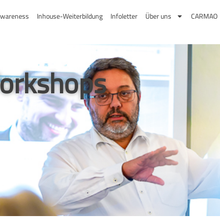
wareness
Inhouse-Weiterbildung
Infoletter
Über uns
CARMAO
orkshops